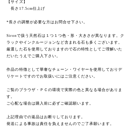
【サイズ】
長さ17.5cm仕上げ
*長さの調整が必要な方はお問合せ下さい。
Sironで扱う天然石は１つ１つ色・形・大きさが異なります。ク
ラックやインクルージョンなど含まれる石も多くございます。
厳選した石を使用しておりますので石の特性としてご理解いた
だいたうえでご購入下さい。
作品の特徴として華奢なチェーン・ワイヤーを使用しておりデ
リケートですのでお取扱いにはご注意ください。
ご覧のブラウザ・ＰＣの環境で実際の色と異なる場合がありま
す。
ご心配な場合は購入前に必ずご確認願います。
上記理由での返品はお断りしております。
発送による事故は責任を負えませんのでご了承願います。