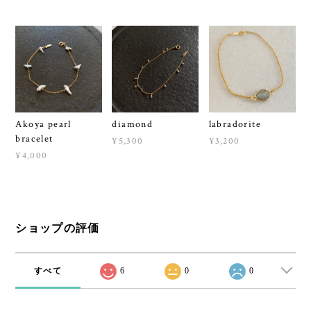
Akoya pearl
diamond
labradorite
bracelet
¥5,300
¥3,200
¥4,000
ショップの評価
すべて
6
0
0