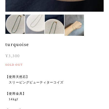
turquoise
¥3,300
SOLD OUT
【使用天然石】
スリーピングビューティターコイズ
【使用金具】
14kgf