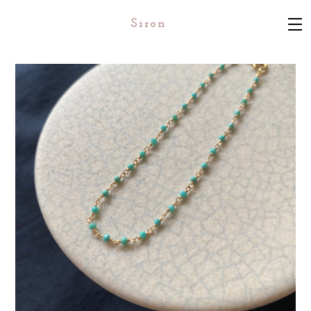
Siron