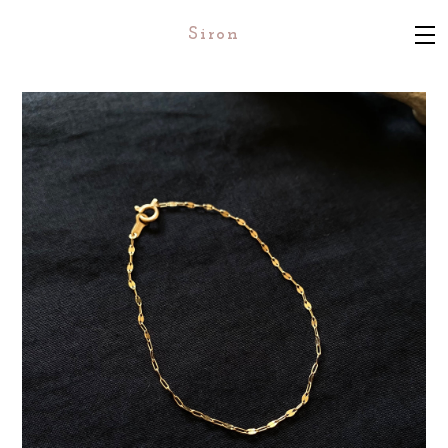
Siron