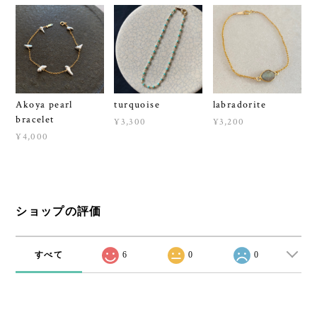
Akoya pearl
turquoise
labradorite
bracelet
¥3,300
¥3,200
¥4,000
ショップの評価
すべて
6
0
0