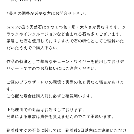
*長さの調整が必要な方はお問合せ下さい。
Sironで扱う天然石は１つ１つ色・形・大きさが異なります。ク
ラックやインクルージョンなど含まれる石も多くございます。
厳選した石を使用しておりますので石の特性としてご理解いた
だいたうえでご購入下さい。
作品の特徴として華奢なチェーン・ワイヤーを使用しておりデ
リケートですのでお取扱いにはご注意ください。
ご覧のブラウザ・ＰＣの環境で実際の色と異なる場合がありま
す。
ご心配な場合は購入前に必ずご確認願います。
上記理由での返品はお断りしております。
発送による事故は責任を負えませんのでご了承願います。
到着後すぐの不良に関しては、到着後5日以内にご連絡いただけ