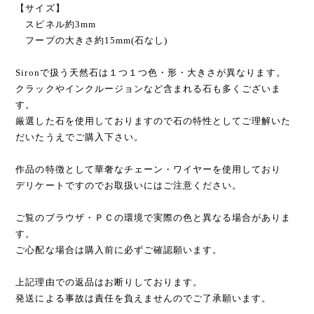
【サイズ】
スピネル約3mm
フープの大きさ約15mm(石なし)
Sironで扱う天然石は１つ１つ色・形・大きさが異なります。
クラックやインクルージョンなど含まれる石も多くございま
す。
厳選した石を使用しておりますので石の特性としてご理解いた
だいたうえでご購入下さい。
作品の特徴として華奢なチェーン・ワイヤーを使用しており
デリケートですのでお取扱いにはご注意ください。
ご覧のブラウザ・ＰＣの環境で実際の色と異なる場合がありま
す。
ご心配な場合は購入前に必ずご確認願います。
上記理由での返品はお断りしております。
発送による事故は責任を負えませんのでご了承願います。