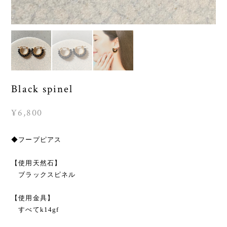
Black spinel
¥6,800
◆フープピアス
【使用天然石】
ブラックスピネル
【使用金具】
すべてk14gf