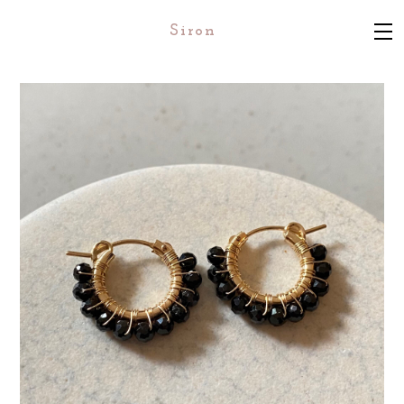
Siron