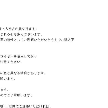
・形・大きさが異なります。
含まれる石も多くございます。
で石の特性としてご理解いただいたうえでご購入下
・ワイヤーを使用しており
ご注意ください。
際の色と異なる場合があります。
認願います。
ります。
んのでご了承願います。
後5日以内にご連絡いただければ、