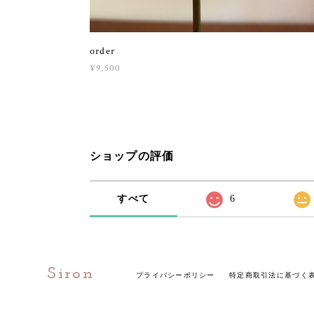
order
¥9,500
ショップの評価
すべて
6
Siron
プライバシーポリシー
特定商取引法に基づく