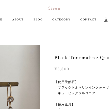
Siron
E
ABOUT
BLOG
CATEGORY
CONTACT
Black Tourmaline Qua
¥3,800
【使用天然石】
ブラックトルマリンインクォー
キュービックジルコニア
【使用金具】