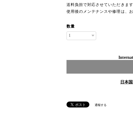
送料負担で対応させていただきま
使用後のメンテナンスや修理は、
数量
Internat
日本国
通報する