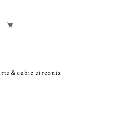
rtz＆cubic zirconia
ツ