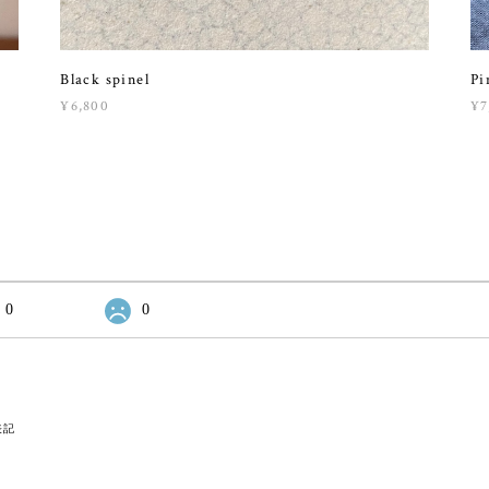
Black spinel
Pi
¥6,800
¥7
0
0
表記